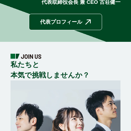
代表取締役会長 兼 CEO 古荘健一
代表プロフィール
JOIN US
私たちと
本気で挑戦しませんか？