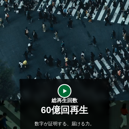
総再生回数
60
億回再生
数字が証明する、届ける力。