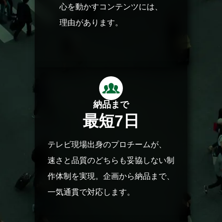
心を動かすコンテンツには、
理由があります。
納品まで
最短
7
日
テレビ現場出身のプロチームが、
速さと品質のどちらも妥協しない制
作体制を実現。企画から納品まで、
一気通貫で対応します。