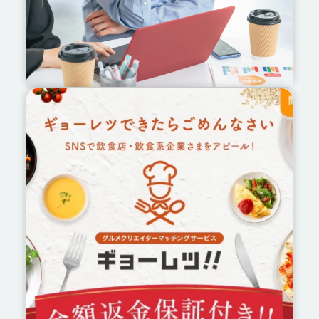
クリエイターPR/キャスティ
ング
総フォロワー3億人規模のネットワークから最
適な人材を。
企画から拡散まで一貫対応。