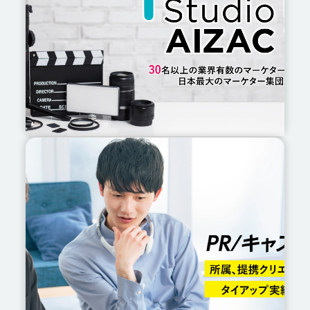
Studio AIZAC
テレビクオリティのコンテンツをSNSへ。企
画から配信まで一貫制作。